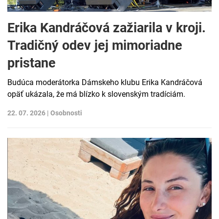
Erika Kandráčová zažiarila v kroji.
Tradičný odev jej mimoriadne
pristane
Budúca moderátorka Dámskeho klubu Erika Kandráčová
opäť ukázala, že má blízko k slovenským tradíciám.
22. 07. 2026 |
Osobnosti