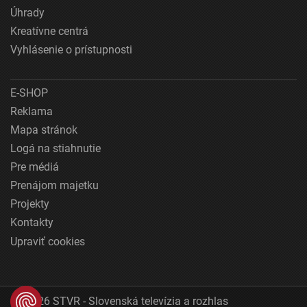
Úhrady
Kreatívne centrá
Vyhlásenie o prístupnosti
E-SHOP
Reklama
Mapa stránok
Logá na stiahnutie
Pre médiá
Prenájom majetku
Projekty
Kontakty
Upraviť cookies
© 2026 STVR - Slovenská televízia a rozhlas