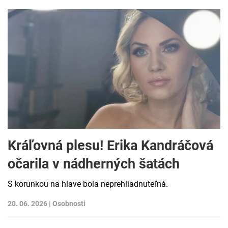
Kráľovná plesu! Erika Kandráčová
očarila v nádherných šatách
S korunkou na hlave bola neprehliadnuteľná.
20. 06. 2026 |
Osobnosti