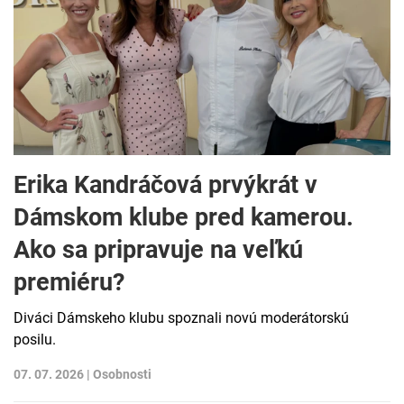
Erika Kandráčová prvýkrát v
Dámskom klube pred kamerou.
Ako sa pripravuje na veľkú
premiéru?
Diváci Dámskeho klubu spoznali novú moderátorskú
posilu.
07. 07. 2026 |
Osobnosti