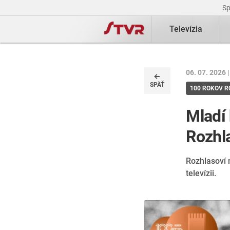
S
Televízia
06. 07. 2026 
SPÄŤ
100 ROKOV 
Mladí 
Rozhla
Rozhlasoví 
televízii.