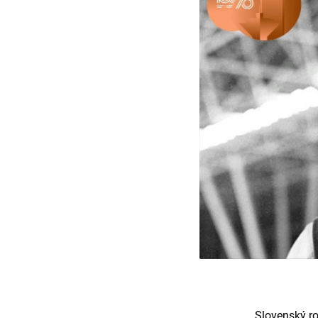
Slovenský ro