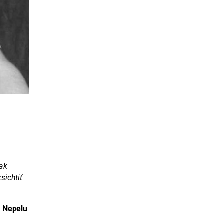
tak
sichtiť
 Nepelu