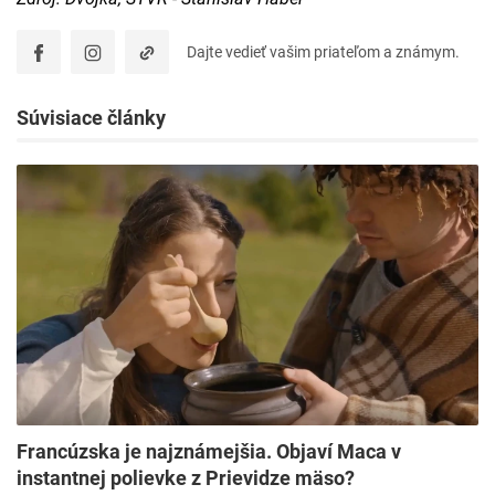
Dajte vedieť vašim priateľom a známym.
Súvisiace články
Francúzska je najznámejšia. Objaví Maca v
instantnej polievke z Prievidze mäso?