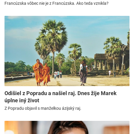
Francúzska vôbec nie je z Francúzska. Ako teda vznikla?
Odišiel z Popradu a našiel raj. Dnes žije Marek
úplne iný život
Z Popradu objavil s manželkou ázijský raj.