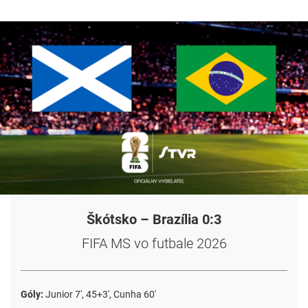
Škótsko – Brazília 0:3
FIFA MS vo futbale 2026
Góly:
Junior 7', 45+3', Cunha 60'