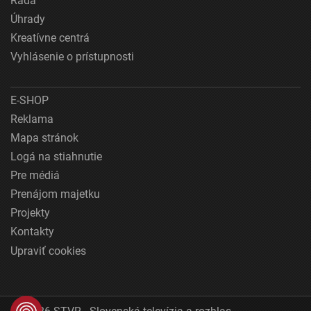
Rada
Úhrady
Kreatívne centrá
Vyhlásenie o prístupnosti
E-SHOP
Reklama
Mapa stránok
Logá na stiahnutie
Pre médiá
Prenájom majetku
Projekty
Kontakty
Upraviť cookies