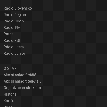
Rádio Slovensko
Rádio Regina
Rádio Devín
Rádio_FM
Patria
Rádio RSI
Rádio Litera
Rádio Junior
O STVR
Ako si naladiť rádiá
Ako si naladiť televíziu
Organizačná štruktúra
História
Kariéra