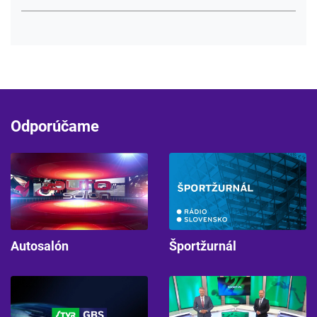
Odporúčame
Autosalón
Športžurnál