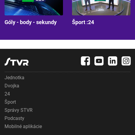
Góly - body - sekundy
Šport :24
Jednotka
Dvojka
24
Šport
Správy STVR
Podcasty
Mobilné aplikácie