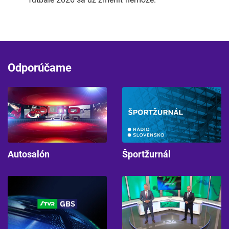
Odporúčame
Autosalón
Športžurnál