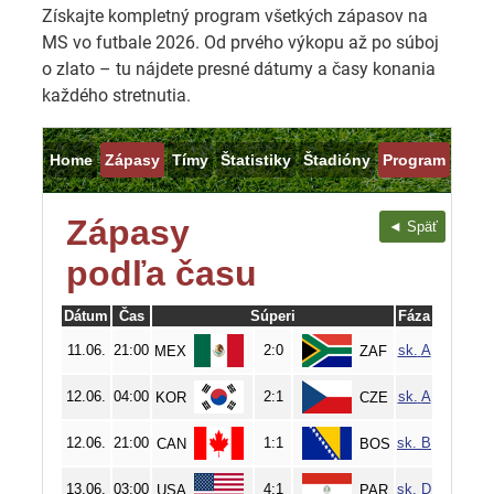
Získajte kompletný program všetkých zápasov na
MS vo futbale 2026. Od prvého výkopu až po súboj
o zlato – tu nájdete presné dátumy a časy konania
každého stretnutia.