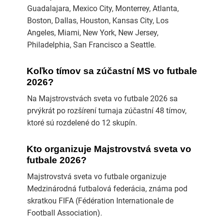
Guadalajara, Mexico City, Monterrey, Atlanta,
Boston, Dallas, Houston, Kansas City, Los
Angeles, Miami, New York, New Jersey,
Philadelphia, San Francisco a Seattle.
Koľko tímov sa zúčastní MS vo futbale
2026?
Na Majstrovstvách sveta vo futbale 2026 sa
prvýkrát po rozšírení turnaja zúčastní 48 tímov,
ktoré sú rozdelené do 12 skupín.
Kto organizuje Majstrovstvá sveta vo
futbale 2026?
Majstrovstvá sveta vo futbale organizuje
Medzinárodná futbalová federácia, známa pod
skratkou FIFA (Fédération Internationale de
Football Association).