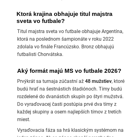
Ktorá krajina obhajuje titul majstra
sveta vo futbale?
Titul majstra sveta vo futbale obhajuje Argentína,
ktorá na poslednom šampionáte v roku 2022
zdolala vo finále Francúzsko. Bronz obhajujú
futbalisti Chorvátska.
Aký formát majú MS vo futbale 2026?
Prvýkrát sa turnaja zúčastní až
48 mužstiev
, ktoré
budú hrať na šestnástich štadiónoch. Tímy budú
rozdelené do dvanástich skupín po štyri mužstvá.
Do vyraďovacej časti postúpia prvé dva tímy z
každej skupiny a osem najlepších tímov z tretích
miest.
Vyraďovacia fáza sa hrá klasickým systémom na