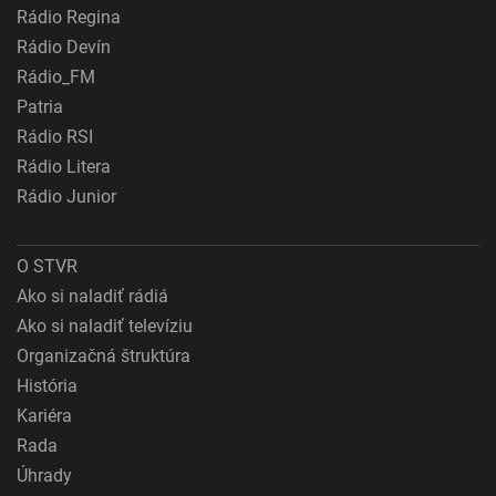
Rádio Regina
Rádio Devín
Rádio_FM
Patria
Rádio RSI
Rádio Litera
Rádio Junior
O STVR
Ako si naladiť rádiá
Ako si naladiť televíziu
Organizačná štruktúra
História
Kariéra
Rada
Úhrady