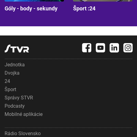
Góly - body - sekundy
Šport :24
Jednotka
Dvojka
24
Šport
Správy STVR
Podcasty
Mobilné aplikácie
Rádio Slovensko