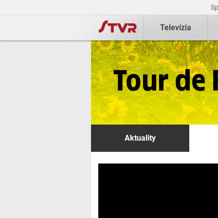
S
Televízia
Tour de 
Aktuality