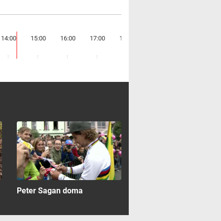
14:00
15:00
16:00
17:00
18:00
19:00
20:00
21:0
Peter Sagan doma