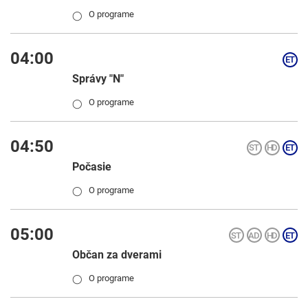
O programe
◯
04:00
Správy "N"
O programe
◯
04:50
Počasie
O programe
◯
05:00
Občan za dverami
O programe
◯