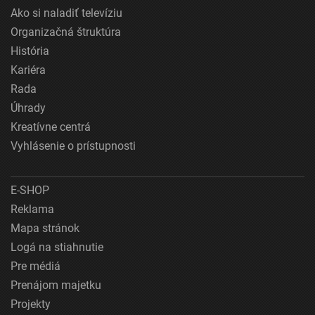
Ako si naladiť televíziu
Organizačná štruktúra
História
Kariéra
Rada
Úhrady
Kreatívne centrá
Vyhlásenie o prístupnosti
E-SHOP
Reklama
Mapa stránok
Logá na stiahnutie
Pre médiá
Prenájom majetku
Projekty