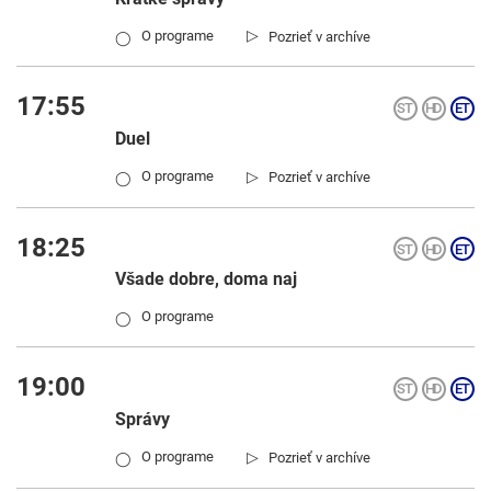
▷
O programe
Pozrieť v archíve
◯
17:55
Duel
▷
O programe
Pozrieť v archíve
◯
18:25
Všade dobre, doma naj
O programe
◯
19:00
Správy
▷
O programe
Pozrieť v archíve
◯