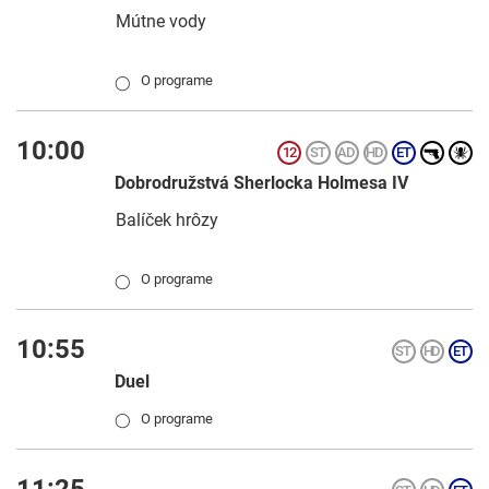
Mútne vody
O programe
◯
10:00
Dobrodružstvá Sherlocka Holmesa IV
Balíček hrôzy
O programe
◯
10:55
Duel
O programe
◯
11:25