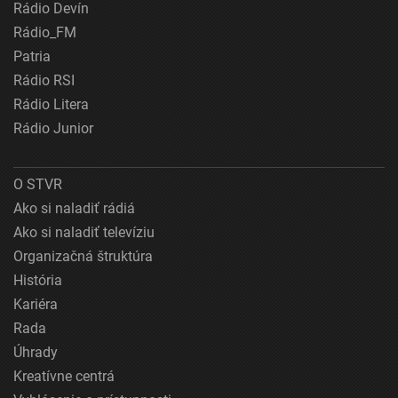
Rádio Devín
Rádio_FM
Patria
Rádio RSI
Rádio Litera
Rádio Junior
O STVR
Ako si naladiť rádiá
Ako si naladiť televíziu
Organizačná štruktúra
História
Kariéra
Rada
Úhrady
Kreatívne centrá