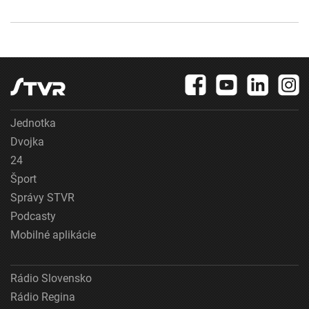
Jednotka
Dvojka
24
Šport
Správy STVR
Podcasty
Mobilné aplikácie
Rádio Slovensko
Rádio Regina