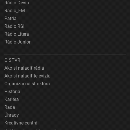
Rádio Devín
Rádio_FM
Patria
Rádio RSI
Rádio Litera
Rádio Junior
O STVR
Ako si naladiť rádiá
Ako si naladiť televíziu
Organizačná štruktúra
História
Kariéra
Rada
Úhrady
Kreatívne centrá