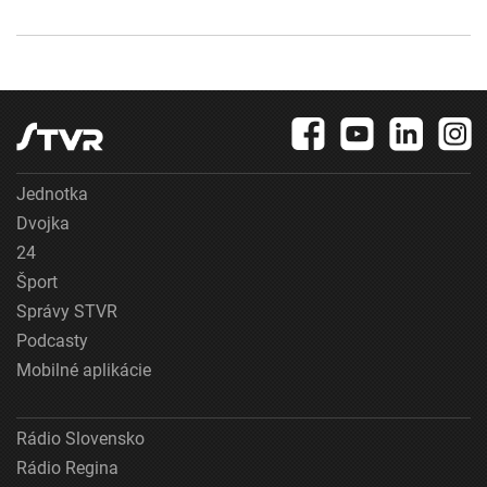
Jednotka
Dvojka
24
Šport
Správy STVR
Podcasty
Mobilné aplikácie
Rádio Slovensko
Rádio Regina