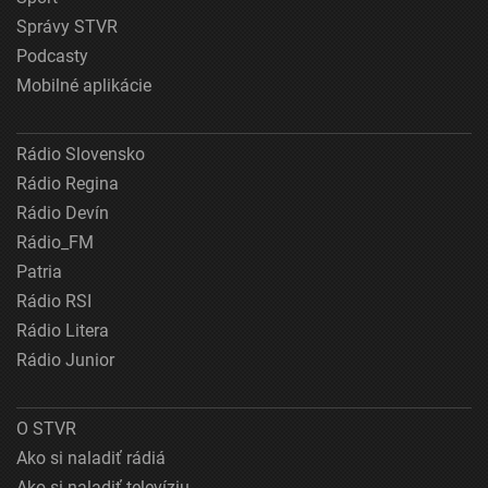
Správy STVR
Podcasty
Mobilné aplikácie
Rádio Slovensko
Rádio Regina
Rádio Devín
Rádio_FM
Patria
Rádio RSI
Rádio Litera
Rádio Junior
O STVR
Ako si naladiť rádiá
Ako si naladiť televíziu