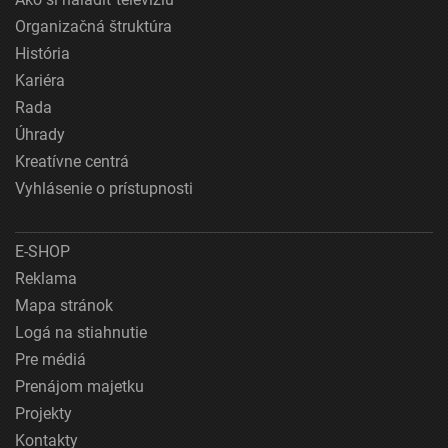
Organizačná štruktúra
História
Kariéra
Rada
Úhrady
Kreatívne centrá
Vyhlásenie o prístupnosti
E-SHOP
Reklama
Mapa stránok
Logá na stiahnutie
Pre médiá
Prenájom majetku
Projekty
Kontakty