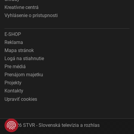
Kreatívne centrá
Vyhlásenie o prístupnosti
E-SHOP
Reklama
Mapa stránok
Logá na stiahnutie
Pre médiá
Prenájom majetku
Projekty
Kontakty
Upraviť cookies
© 2026 STVR - Slovenská televízia a rozhlas