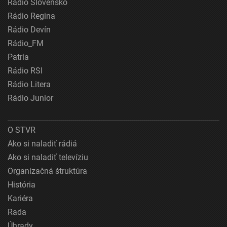
Rádio Slovensko
Rádio Regina
Rádio Devín
Rádio_FM
Patria
Rádio RSI
Rádio Litera
Rádio Junior
O STVR
Ako si naladiť rádiá
Ako si naladiť televíziu
Organizačná štruktúra
História
Kariéra
Rada
Úhrady