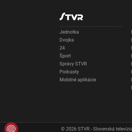
Jednotka
Dvojka
24
Šport
Správy STVR
Podcasty
Mobilné aplikácie
© 2026 STVR - Slovenská televízia