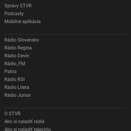
Správy STVR
Podcasty
Mobilné aplikácie
Rádio Slovensko
Rádio Regina
Rádio Devín
Rádio_FM
Patria
Rádio RSI
Rádio Litera
Rádio Junior
O STVR
Ako si naladiť rádiá
Ako si naladiť televíziu