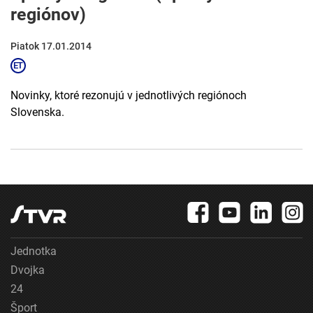
regiónov)
Piatok 17.01.2014
Novinky, ktoré rezonujú v jednotlivých regiónoch
Slovenska.
Jednotka
Dvojka
24
Šport