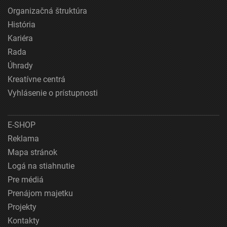
Organizačná štruktúra
História
Kariéra
Rada
Úhrady
Kreatívne centrá
Vyhlásenie o prístupnosti
E-SHOP
Reklama
Mapa stránok
Logá na stiahnutie
Pre médiá
Prenájom majetku
Projekty
Kontakty