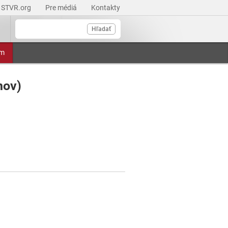
STVR.org
Pre médiá
Kontakty
Hľadať
am
nov)