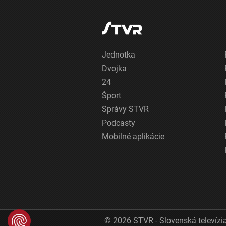
Jednotka
Dvojka
24
Šport
Správy STVR
Podcasty
Mobilné aplikácie
© 2026 STVR - Slovenská televízia