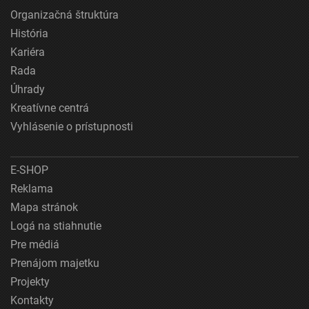
Organizačná štruktúra
História
Kariéra
Rada
Úhrady
Kreatívne centrá
Vyhlásenie o prístupnosti
E-SHOP
Reklama
Mapa stránok
Logá na stiahnutie
Pre médiá
Prenájom majetku
Projekty
Kontakty