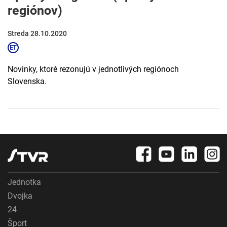
regiónov)
Streda 28.10.2020
Novinky, ktoré rezonujú v jednotlivých regiónoch
Slovenska.
Jednotka
Dvojka
24
Šport