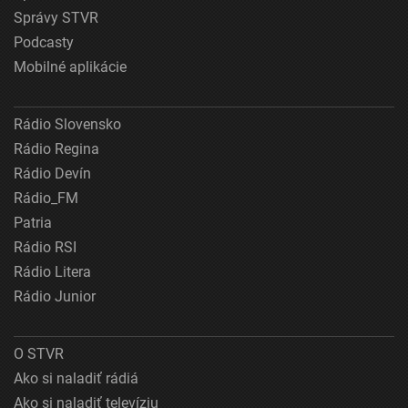
Správy STVR
Podcasty
Mobilné aplikácie
Rádio Slovensko
Rádio Regina
Rádio Devín
Rádio_FM
Patria
Rádio RSI
Rádio Litera
Rádio Junior
O STVR
Ako si naladiť rádiá
Ako si naladiť televíziu