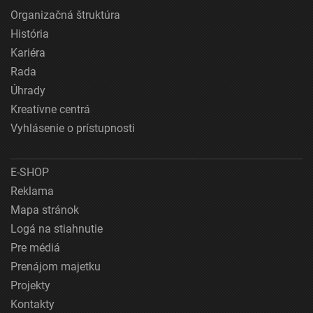
Organizačná štruktúra
História
Kariéra
Rada
Úhrady
Kreatívne centrá
Vyhlásenie o prístupnosti
E-SHOP
Reklama
Mapa stránok
Logá na stiahnutie
Pre médiá
Prenájom majetku
Projekty
Kontakty