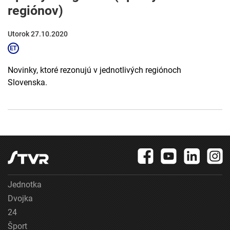
regiónov)
Utorok 27.10.2020
Novinky, ktoré rezonujú v jednotlivých regiónoch
Slovenska.
Jednotka
Dvojka
24
Šport