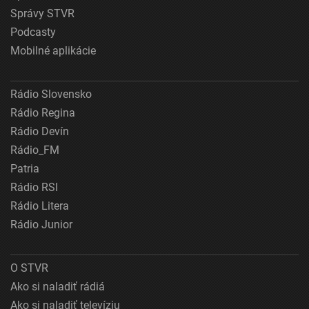
Správy STVR
Podcasty
Mobilné aplikácie
Rádio Slovensko
Rádio Regina
Rádio Devín
Rádio_FM
Patria
Rádio RSI
Rádio Litera
Rádio Junior
O STVR
Ako si naladiť rádiá
Ako si naladiť televíziu