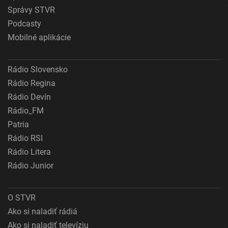
Správy STVR
Podcasty
Mobilné aplikácie
Rádio Slovensko
Rádio Regina
Rádio Devín
Rádio_FM
Patria
Rádio RSI
Rádio Litera
Rádio Junior
O STVR
Ako si naladiť rádiá
Ako si naladiť televíziu