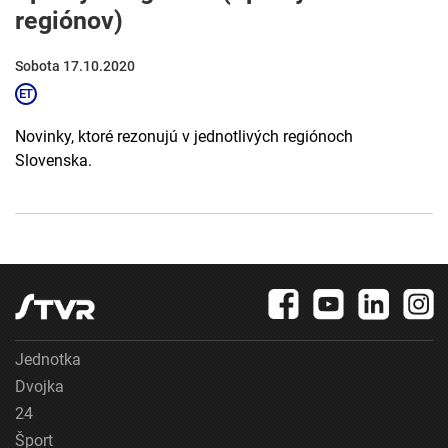
regiónov)
Sobota 17.10.2020
Novinky, ktoré rezonujú v jednotlivých regiónoch
Slovenska.
Jednotka
Dvojka
24
Šport