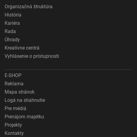
Organizačná štruktúra
História
Kariéra
Rada
Úhrady
Kreatívne centrá
Vyhlásenie o prístupnosti
E-SHOP
Reklama
Mapa stránok
Logá na stiahnutie
Pre médiá
Prenájom majetku
Projekty
Kontakty