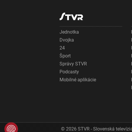
Jednotka
Dvojka
24
Šport
Správy STVR
Podcasty
Mobilné aplikácie
© 2026 STVR - Slovenská televízia