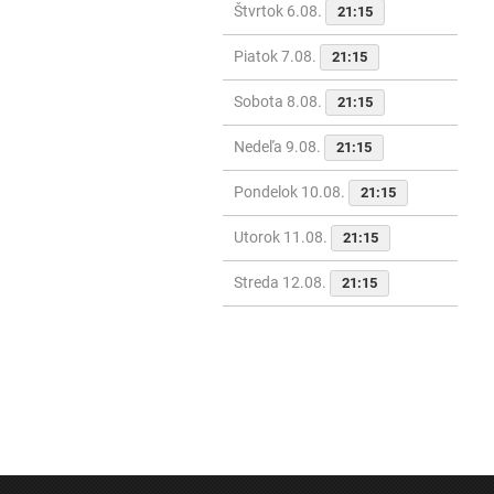
Štvrtok 6.08.
21:15
Piatok 7.08.
21:15
Sobota 8.08.
21:15
Nedeľa 9.08.
21:15
Pondelok 10.08.
21:15
Utorok 11.08.
21:15
Streda 12.08.
21:15