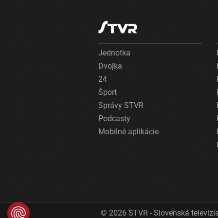
Jednotka
Dvojka
24
Šport
Správy STVR
Podcasty
Mobilné aplikácie
© 2026 STVR - Slovenská televízia