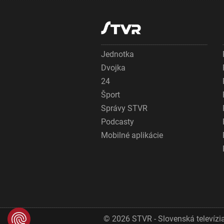
Jednotka
Dvojka
24
Šport
Správy STVR
Podcasty
Mobilné aplikácie
© 2026 STVR - Slovenská televízia