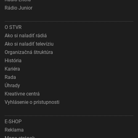
Rádio Junior
O STVR
Ako si naladiť rádiá
Ako si naladiť televíziu
Organizačná štruktúra
História
Kariéra
Rada
Úhrady
Kreatívne centrá
Vyhlásenie o prístupnosti
E-SHOP
Reklama