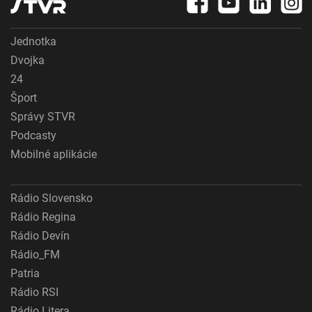
Jednotka
Dvojka
24
Šport
Správy STVR
Podcasty
Mobilné aplikácie
Rádio Slovensko
Rádio Regina
Rádio Devín
Rádio_FM
Patria
Rádio RSI
Rádio Litera