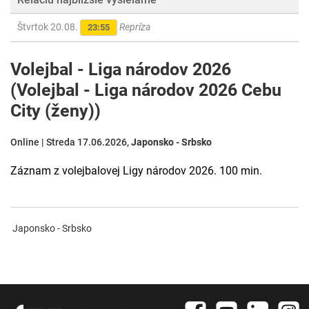
Štvrtok 20.08.
Repríza
23:55
Volejbal - Liga národov 2026
(Volejbal - Liga národov 2026 Cebu
City (ženy))
Online | Streda 17.06.2026,
Japonsko - Srbsko
Záznam z volejbalovej Ligy národov 2026. 100 min.
Japonsko - Srbsko