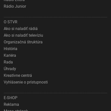
Rádio Junior
O STVR
Ako si naladiť rádiá
Ako si naladiť televíziu
Organizačná štruktúra
História
Kariéra
Rada
Úhrady
Kreatívne centrá
Vyhlásenie o prístupnosti
E-SHOP
Reklama