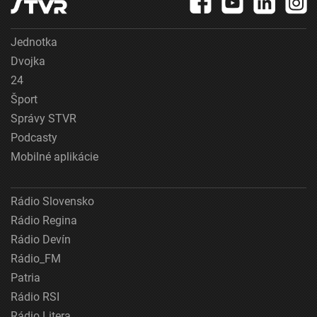
Jednotka
Dvojka
24
Šport
Správy STVR
Podcasty
Mobilné aplikácie
Rádio Slovensko
Rádio Regina
Rádio Devín
Rádio_FM
Patria
Rádio RSI
Rádio Litera