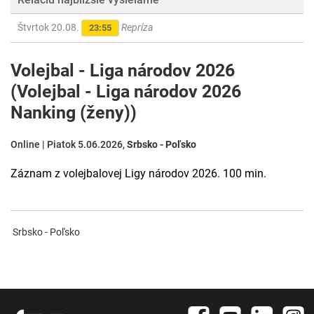
Štvrtok 20.08.
Repríza
23:55
Volejbal - Liga národov 2026
(Volejbal - Liga národov 2026
Nanking (ženy))
Online | Piatok 5.06.2026,
Srbsko - Poľsko
Záznam z volejbalovej Ligy národov 2026. 100 min.
Srbsko - Poľsko