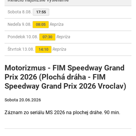
Sobota 8.08.
17:55
Nedeľa 9.08.
Repríza
08:05
Pondelok 10.08.
Repríza
07:30
Štvrtok 13.08.
Repríza
14:10
Motorizmus - FIM Speedway Grand
Prix 2026 (Plochá dráha - FIM
Speedway Grand Prix 2026 Vroclav)
Sobota 20.06.2026
Záznam zo seriálu MS 2026 na plochej dráhe. 90 min.