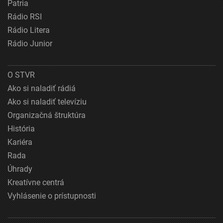
Patria
Rádio RSI
Rádio Litera
Rádio Junior
O STVR
Ako si naladiť rádiá
Ako si naladiť televíziu
Organizačná štruktúra
História
Kariéra
Rada
Úhrady
Kreatívne centrá
Vyhlásenie o prístupnosti