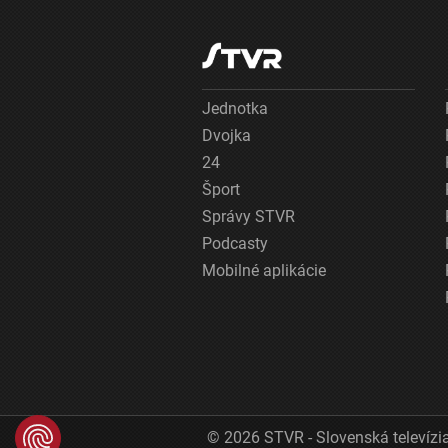
Jednotka
Dvojka
24
Šport
Správy STVR
Podcasty
Mobilné aplikácie
© 2026 STVR - Slovenská televízia