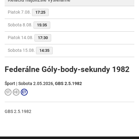
Piatok 7.08.
17:25
Sobota 8.08.
15:35
Piatok 14.08.
17:30
Sobota 15.08.
14:35
Federálne Góly-body-sekundy 1982
Šport | Sobota 2.05.2026,
GBS 2.5.1982
GBS 2.5.1982