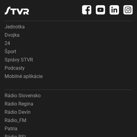
Jednotka
Dvojka
24
Šport
Správy STVR
Podcasty
Mobilné aplikácie
Rádio Slovensko
Rádio Regina
Rádio Devín
Rádio_FM
Patria
Rádio RSI