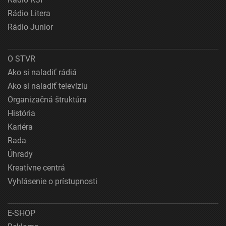
Rádio Litera
Rádio Junior
O STVR
Ako si naladiť rádiá
Ako si naladiť televíziu
Organizačná štruktúra
História
Kariéra
Rada
Úhrady
Kreatívne centrá
Vyhlásenie o prístupnosti
E-SHOP