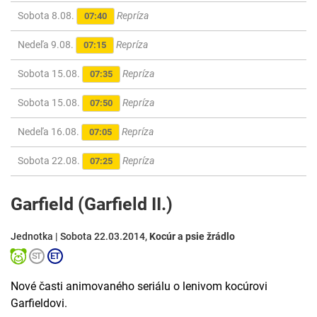
Sobota 8.08.
Repríza
07:40
Nedeľa 9.08.
Repríza
07:15
Sobota 15.08.
Repríza
07:35
Sobota 15.08.
Repríza
07:50
Nedeľa 16.08.
Repríza
07:05
Sobota 22.08.
Repríza
07:25
Garfield (Garfield II.)
Jednotka | Sobota 22.03.2014,
Kocúr a psie žrádlo
Nové časti animovaného seriálu o lenivom kocúrovi
Garfieldovi.