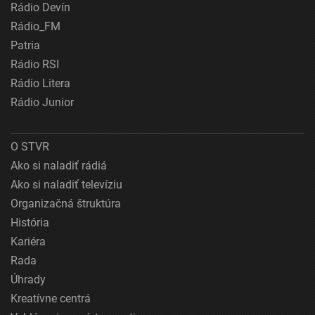
Rádio Devín
Rádio_FM
Patria
Rádio RSI
Rádio Litera
Rádio Junior
O STVR
Ako si naladiť rádiá
Ako si naladiť televíziu
Organizačná štruktúra
História
Kariéra
Rada
Úhrady
Kreatívne centrá