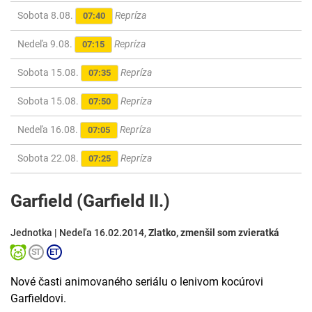
Sobota 8.08.
Repríza
07:40
Nedeľa 9.08.
Repríza
07:15
Sobota 15.08.
Repríza
07:35
Sobota 15.08.
Repríza
07:50
Nedeľa 16.08.
Repríza
07:05
Sobota 22.08.
Repríza
07:25
Garfield (Garfield II.)
Jednotka | Nedeľa 16.02.2014,
Zlatko, zmenšil som zvieratká
Nové časti animovaného seriálu o lenivom kocúrovi
Garfieldovi.