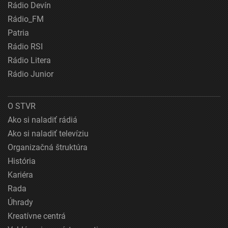
Rádio Devín
Rádio_FM
Patria
Rádio RSI
Rádio Litera
Rádio Junior
O STVR
Ako si naladiť rádiá
Ako si naladiť televíziu
Organizačná štruktúra
História
Kariéra
Rada
Úhrady
Kreatívne centrá