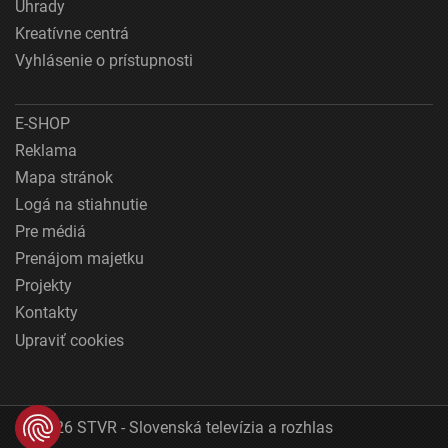
Úhrady
Kreatívne centrá
Vyhlásenie o prístupnosti
E-SHOP
Reklama
Mapa stránok
Logá na stiahnutie
Pre médiá
Prenájom majetku
Projekty
Kontakty
Upraviť cookies
© 2026 STVR - Slovenská televízia a rozhlas