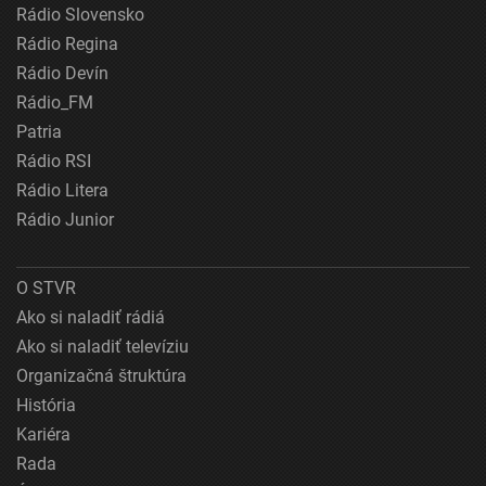
Rádio Slovensko
Rádio Regina
Rádio Devín
Rádio_FM
Patria
Rádio RSI
Rádio Litera
Rádio Junior
O STVR
Ako si naladiť rádiá
Ako si naladiť televíziu
Organizačná štruktúra
História
Kariéra
Rada