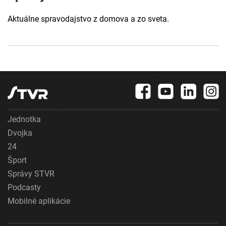
Aktuálne spravodajstvo z domova a zo sveta.
Jednotka
Dvojka
24
Šport
Správy STVR
Podcasty
Mobilné aplikácie