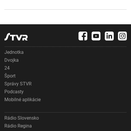
Jednotka
Dvojka
24
Šport
Správy STVR
Podcasty
Mobilné aplikácie
Rádio Slovensko
Rádio Regina