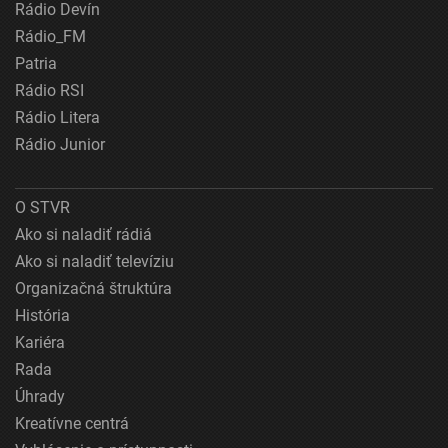
Rádio Devín
Rádio_FM
Patria
Rádio RSI
Rádio Litera
Rádio Junior
O STVR
Ako si naladiť rádiá
Ako si naladiť televíziu
Organizačná štruktúra
História
Kariéra
Rada
Úhrady
Kreatívne centrá