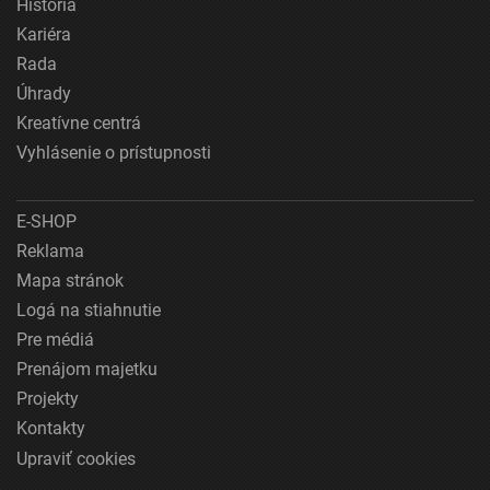
História
Kariéra
Rada
Úhrady
Kreatívne centrá
Vyhlásenie o prístupnosti
E-SHOP
Reklama
Mapa stránok
Logá na stiahnutie
Pre médiá
Prenájom majetku
Projekty
Kontakty
Upraviť cookies