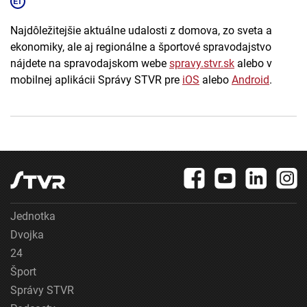
Najdôležitejšie aktuálne udalosti z domova, zo sveta a
ekonomiky, ale aj regionálne a športové spravodajstvo
nájdete na spravodajskom webe
spravy.stvr.sk
alebo v
mobilnej aplikácii Správy STVR pre
iOS
alebo
Android
.
Jednotka
Dvojka
24
Šport
Správy STVR