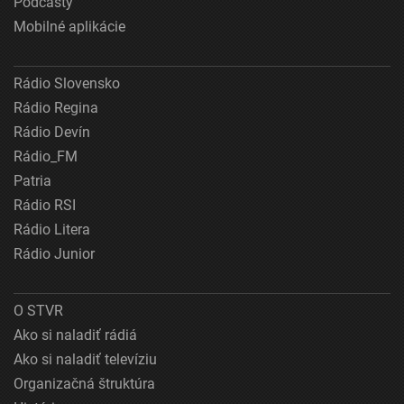
Podcasty
Mobilné aplikácie
Rádio Slovensko
Rádio Regina
Rádio Devín
Rádio_FM
Patria
Rádio RSI
Rádio Litera
Rádio Junior
O STVR
Ako si naladiť rádiá
Ako si naladiť televíziu
Organizačná štruktúra