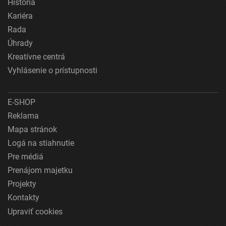
História
Kariéra
Rada
Úhrady
Kreatívne centrá
Vyhlásenie o prístupnosti
E-SHOP
Reklama
Mapa stránok
Logá na stiahnutie
Pre médiá
Prenájom majetku
Projekty
Kontakty
Upraviť cookies