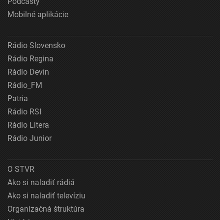
Podcasty
Mobilné aplikácie
Rádio Slovensko
Rádio Regina
Rádio Devín
Rádio_FM
Patria
Rádio RSI
Rádio Litera
Rádio Junior
O STVR
Ako si naladiť rádiá
Ako si naladiť televíziu
Organizačná štruktúra