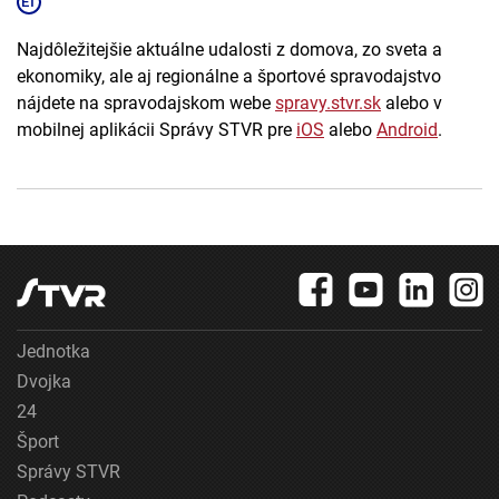
Najdôležitejšie aktuálne udalosti z domova, zo sveta a
ekonomiky, ale aj regionálne a športové spravodajstvo
nájdete na spravodajskom webe
spravy.stvr.sk
alebo v
mobilnej aplikácii Správy STVR pre
iOS
alebo
Android
.
Jednotka
Dvojka
24
Šport
Správy STVR