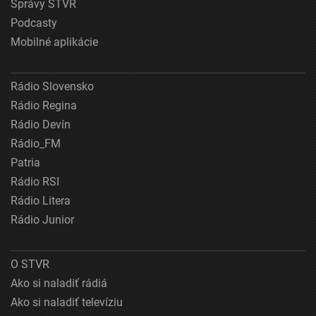
Správy STVR
Podcasty
Mobilné aplikácie
Rádio Slovensko
Rádio Regina
Rádio Devín
Rádio_FM
Patria
Rádio RSI
Rádio Litera
Rádio Junior
O STVR
Ako si naladiť rádiá
Ako si naladiť televíziu