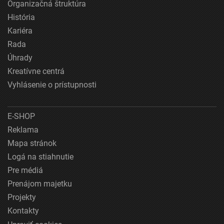
Organizačná štruktúra
História
Kariéra
Rada
Úhrady
Kreatívne centrá
Vyhlásenie o prístupnosti
E-SHOP
Reklama
Mapa stránok
Logá na stiahnutie
Pre médiá
Prenájom majetku
Projekty
Kontakty