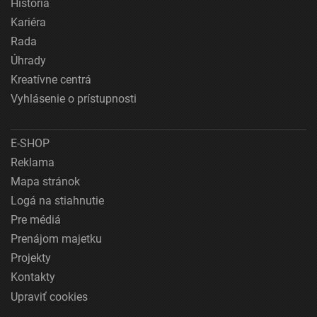
História
Kariéra
Rada
Úhrady
Kreatívne centrá
Vyhlásenie o prístupnosti
E-SHOP
Reklama
Mapa stránok
Logá na stiahnutie
Pre médiá
Prenájom majetku
Projekty
Kontakty
Upraviť cookies