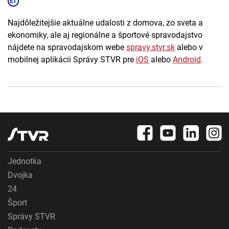
Najdôležitejšie aktuálne udalosti z domova, zo sveta a
ekonomiky, ale aj regionálne a športové spravodajstvo
nájdete na spravodajskom webe
spravy.stvr.sk
alebo v
mobilnej aplikácii Správy STVR pre
iOS
alebo
Android
.
Jednotka
Dvojka
24
Šport
Správy STVR