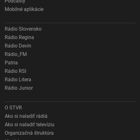
Podcasty
Mobilné aplikácie
Rádio Slovensko
Rádio Regina
Rádio Devín
Rádio_FM
Patria
Rádio RSI
Rádio Litera
Rádio Junior
O STVR
Ako si naladiť rádiá
Ako si naladiť televíziu
Organizačná štruktúra