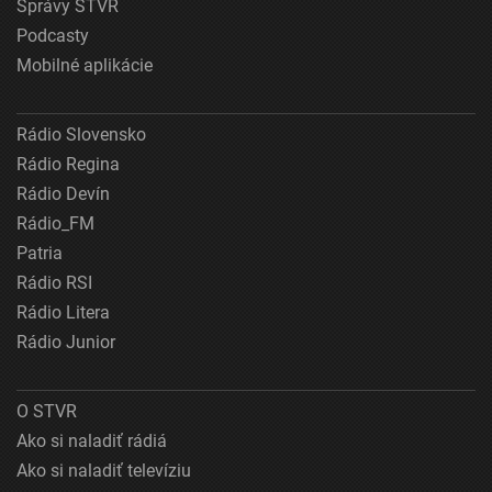
Správy STVR
Podcasty
Mobilné aplikácie
Rádio Slovensko
Rádio Regina
Rádio Devín
Rádio_FM
Patria
Rádio RSI
Rádio Litera
Rádio Junior
O STVR
Ako si naladiť rádiá
Ako si naladiť televíziu