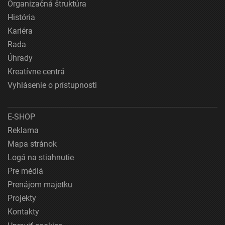
Organizačná štruktúra
História
Kariéra
Rada
Úhrady
Kreatívne centrá
Vyhlásenie o prístupnosti
E-SHOP
Reklama
Mapa stránok
Logá na stiahnutie
Pre médiá
Prenájom majetku
Projekty
Kontakty