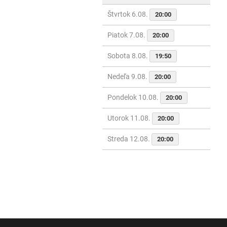
Štvrtok 6.08.
20:00
Piatok 7.08.
20:00
Sobota 8.08.
19:50
Nedeľa 9.08.
20:00
Pondelok 10.08.
20:00
Utorok 11.08.
20:00
Streda 12.08.
20:00