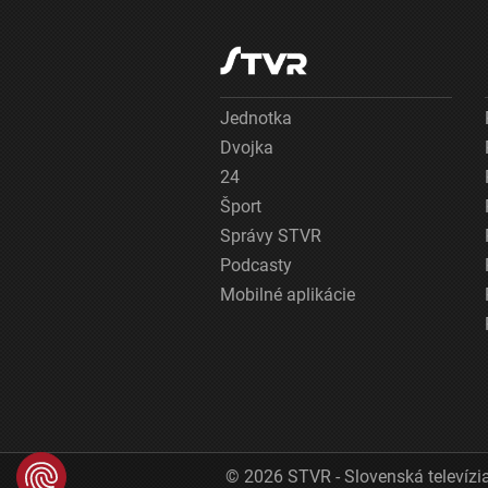
Jednotka
Dvojka
24
Šport
Správy STVR
Podcasty
Mobilné aplikácie
© 2026 STVR - Slovenská televízia