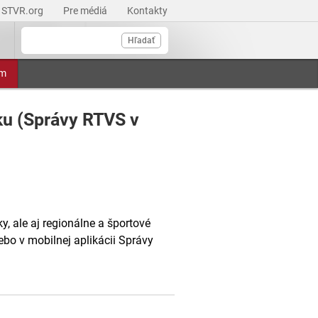
STVR.org
Pre médiá
Kontakty
Hľadať
am
u (Správy RTVS v
, ale aj regionálne a športové
ebo v mobilnej aplikácii Správy