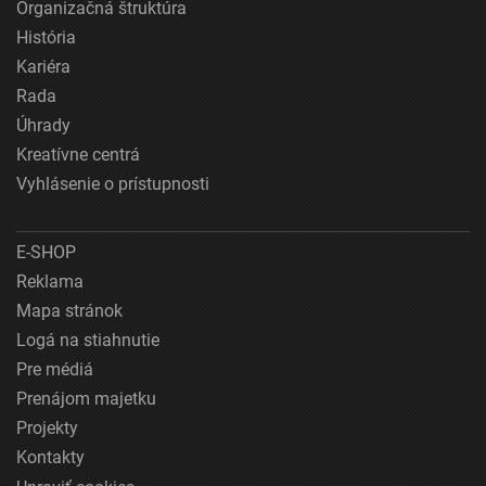
Organizačná štruktúra
História
Kariéra
Rada
Úhrady
Kreatívne centrá
Vyhlásenie o prístupnosti
E-SHOP
Reklama
Mapa stránok
Logá na stiahnutie
Pre médiá
Prenájom majetku
Projekty
Kontakty