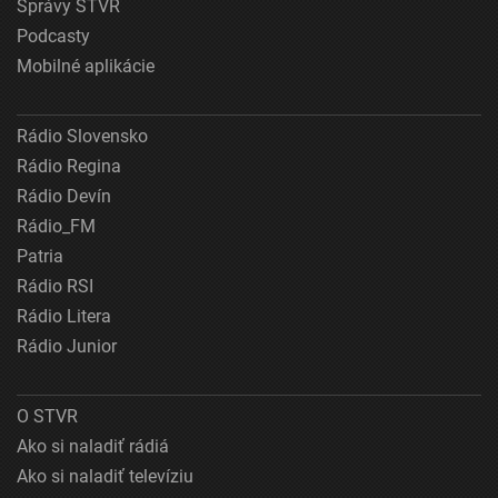
Správy STVR
Podcasty
Mobilné aplikácie
Rádio Slovensko
Rádio Regina
Rádio Devín
Rádio_FM
Patria
Rádio RSI
Rádio Litera
Rádio Junior
O STVR
Ako si naladiť rádiá
Ako si naladiť televíziu