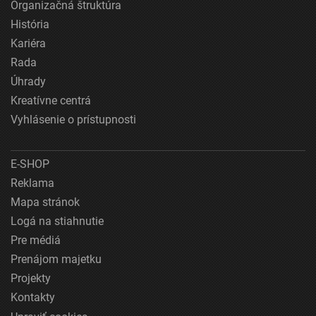
Organizačná štruktúra
História
Kariéra
Rada
Úhrady
Kreatívne centrá
Vyhlásenie o prístupnosti
E-SHOP
Reklama
Mapa stránok
Logá na stiahnutie
Pre médiá
Prenájom majetku
Projekty
Kontakty