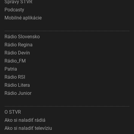
Správy STVR
Podcasty
Mobilné aplikácie
Rádio Slovensko
Rádio Regina
Rádio Devín
Rádio_FM
Patria
Rádio RSI
Rádio Litera
Rádio Junior
O STVR
Ako si naladiť rádiá
Ako si naladiť televíziu