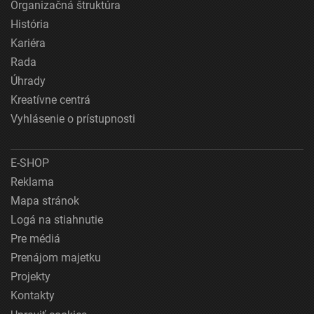
Organizačná štruktúra
História
Kariéra
Rada
Úhrady
Kreatívne centrá
Vyhlásenie o prístupnosti
E-SHOP
Reklama
Mapa stránok
Logá na stiahnutie
Pre médiá
Prenájom majetku
Projekty
Kontakty