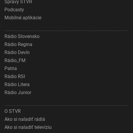
Správy STVR
Podcasty
Mobilné aplikácie
Rádio Slovensko
Rádio Regina
Rádio Devín
Rádio_FM
Patria
Rádio RSI
Rádio Litera
Rádio Junior
O STVR
Ako si naladiť rádiá
Ako si naladiť televíziu