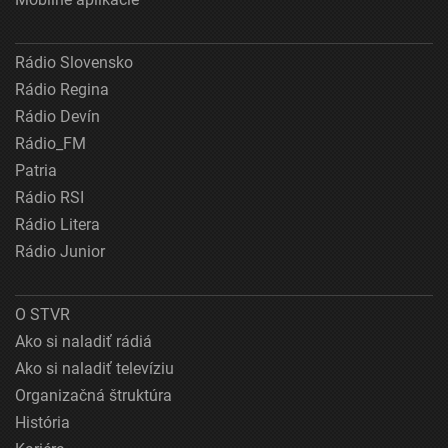
Rádio Slovensko
Rádio Regina
Rádio Devín
Rádio_FM
Patria
Rádio RSI
Rádio Litera
Rádio Junior
O STVR
Ako si naladiť rádiá
Ako si naladiť televíziu
Organizačná štruktúra
História