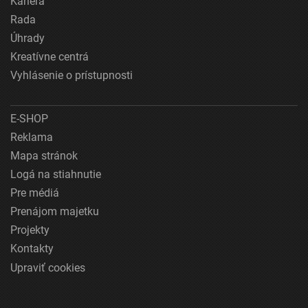
Kariéra
Rada
Úhrady
Kreatívne centrá
Vyhlásenie o prístupnosti
E-SHOP
Reklama
Mapa stránok
Logá na stiahnutie
Pre médiá
Prenájom majetku
Projekty
Kontakty
Upraviť cookies