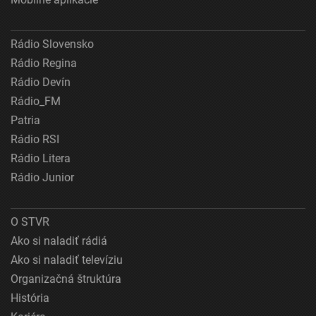
Rádio Slovensko
Rádio Regina
Rádio Devín
Rádio_FM
Patria
Rádio RSI
Rádio Litera
Rádio Junior
O STVR
Ako si naladiť rádiá
Ako si naladiť televíziu
Organizačná štruktúra
História