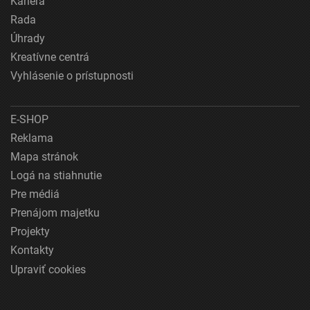
Kariéra
Rada
Úhrady
Kreatívne centrá
Vyhlásenie o prístupnosti
E-SHOP
Reklama
Mapa stránok
Logá na stiahnutie
Pre médiá
Prenájom majetku
Projekty
Kontakty
Upraviť cookies