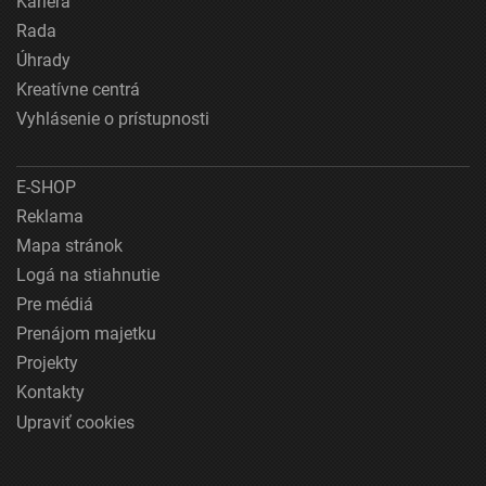
Kariéra
Rada
Úhrady
Kreatívne centrá
Vyhlásenie o prístupnosti
E-SHOP
Reklama
Mapa stránok
Logá na stiahnutie
Pre médiá
Prenájom majetku
Projekty
Kontakty
Upraviť cookies