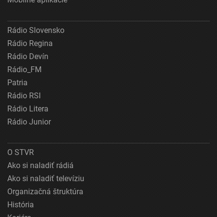
Rádio Slovensko
Rádio Regina
Rádio Devín
Rádio_FM
Patria
Rádio RSI
Rádio Litera
Rádio Junior
O STVR
Ako si naladiť rádiá
Ako si naladiť televíziu
Organizačná štruktúra
História