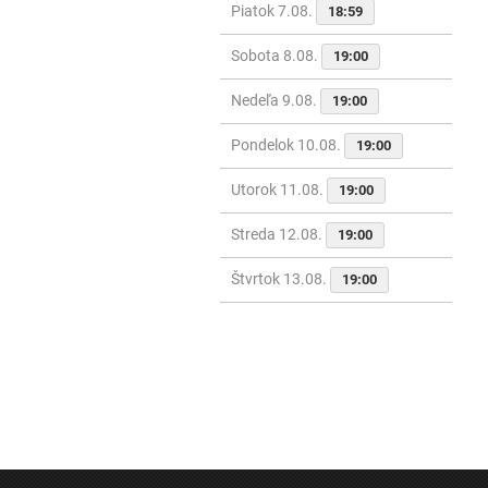
Piatok 7.08.
18:59
Sobota 8.08.
19:00
Nedeľa 9.08.
19:00
Pondelok 10.08.
19:00
Utorok 11.08.
19:00
Streda 12.08.
19:00
Štvrtok 13.08.
19:00