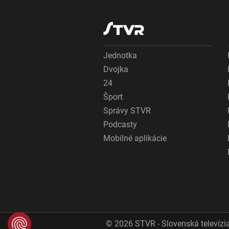
Jednotka
Dvojka
24
Šport
Správy STVR
Podcasty
Mobilné aplikácie
© 2026 STVR - Slovenská televízia