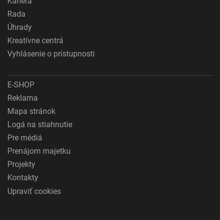
Kariéra
Rada
Úhrady
Kreatívne centrá
Vyhlásenie o prístupnosti
E-SHOP
Reklama
Mapa stránok
Logá na stiahnutie
Pre médiá
Prenájom majetku
Projekty
Kontakty
Upraviť cookies