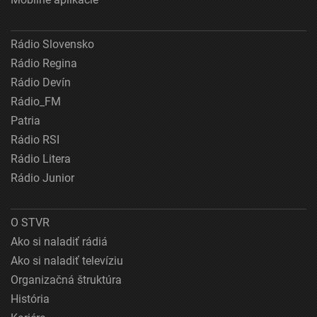
Rádio Slovensko
Rádio Regina
Rádio Devín
Rádio_FM
Patria
Rádio RSI
Rádio Litera
Rádio Junior
O STVR
Ako si naladiť rádiá
Ako si naladiť televíziu
Organizačná štruktúra
História