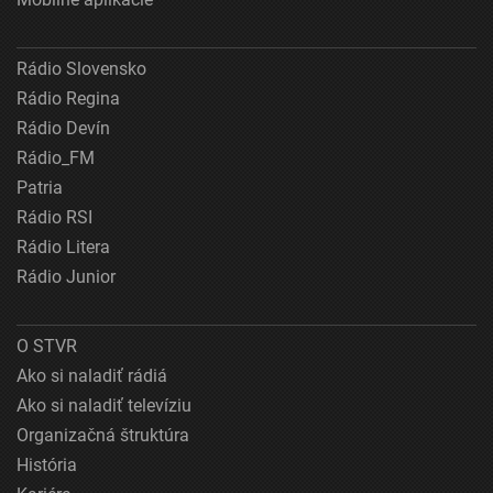
Rádio Slovensko
Rádio Regina
Rádio Devín
Rádio_FM
Patria
Rádio RSI
Rádio Litera
Rádio Junior
O STVR
Ako si naladiť rádiá
Ako si naladiť televíziu
Organizačná štruktúra
História