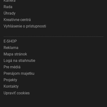
Kariéra
Rada
Úhrady
Kreatívne centrá
Vyhlásenie o prístupnosti
E-SHOP
Reklama
Mapa stránok
Logá na stiahnutie
Pre médiá
Prenájom majetku
Projekty
Kontakty
Upraviť cookies