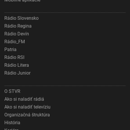
Rádio Slovensko
Rádio Regina
Rádio Devín
Rádio_FM
Patria
Rádio RSI
Rádio Litera
Rádio Junior
O STVR
Ako si naladiť rádiá
Ako si naladiť televíziu
Organizačná štruktúra
História