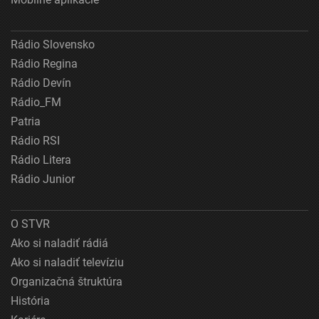
Rádio Slovensko
Rádio Regina
Rádio Devín
Rádio_FM
Patria
Rádio RSI
Rádio Litera
Rádio Junior
O STVR
Ako si naladiť rádiá
Ako si naladiť televíziu
Organizačná štruktúra
História