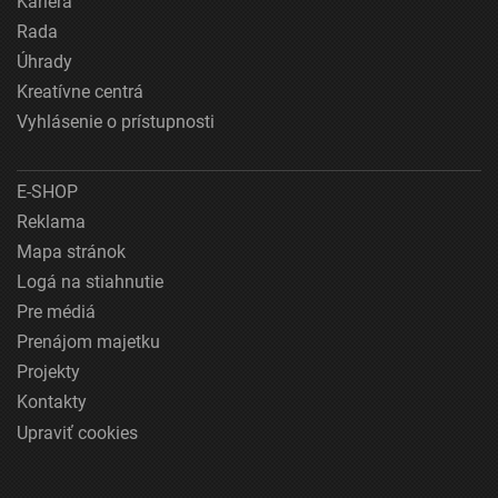
Kariéra
Rada
Úhrady
Kreatívne centrá
Vyhlásenie o prístupnosti
E-SHOP
Reklama
Mapa stránok
Logá na stiahnutie
Pre médiá
Prenájom majetku
Projekty
Kontakty
Upraviť cookies