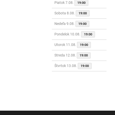
Piatok 7.08.
19:00
Sobota 8.08.
19:00
Nedeľa 9.08.
19:00
Pondelok 10.08.
19:00
Utorok 11.08.
19:00
Streda 12.08.
19:00
Štvrtok 13.08.
19:00