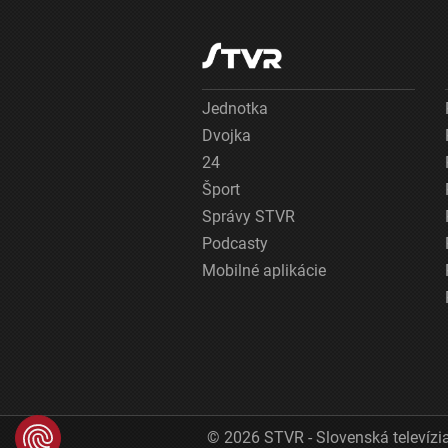
Jednotka
Dvojka
24
Šport
Správy STVR
Podcasty
Mobilné aplikácie
© 2026 STVR - Slovenská televízia