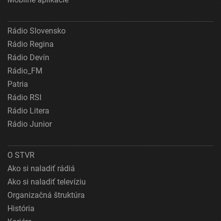
Rádio Slovensko
Rádio Regina
Rádio Devín
Rádio_FM
Patria
Rádio RSI
Rádio Litera
Rádio Junior
O STVR
Ako si naladiť rádiá
Ako si naladiť televíziu
Organizačná štruktúra
História