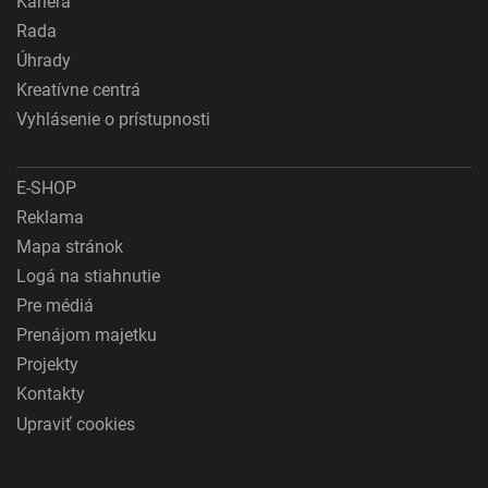
Kariéra
Rada
Úhrady
Kreatívne centrá
Vyhlásenie o prístupnosti
E-SHOP
Reklama
Mapa stránok
Logá na stiahnutie
Pre médiá
Prenájom majetku
Projekty
Kontakty
Upraviť cookies