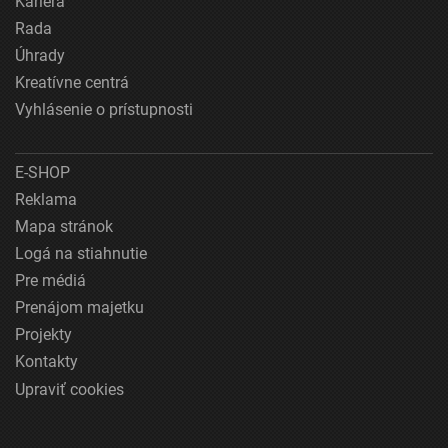
Kariéra
Rada
Úhrady
Kreatívne centrá
Vyhlásenie o prístupnosti
E-SHOP
Reklama
Mapa stránok
Logá na stiahnutie
Pre médiá
Prenájom majetku
Projekty
Kontakty
Upraviť cookies