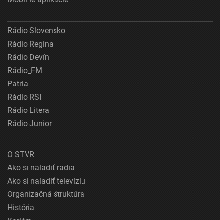
Rádio Slovensko
Rádio Regina
Rádio Devín
Rádio_FM
Patria
Rádio RSI
Rádio Litera
Rádio Junior
O STVR
Ako si naladiť rádiá
Ako si naladiť televíziu
Organizačná štruktúra
História