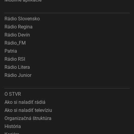
Rádio Slovensko
Rádio Regina
Rádio Devín
Rádio_FM
Patria
Rádio RSI
Rádio Litera
Rádio Junior
O STVR
Ako si naladiť rádiá
Ako si naladiť televíziu
Organizačná štruktúra
História