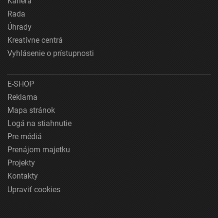
Kariéra
Rada
Úhrady
Kreatívne centrá
Vyhlásenie o prístupnosti
E-SHOP
Reklama
Mapa stránok
Logá na stiahnutie
Pre médiá
Prenájom majetku
Projekty
Kontakty
Upraviť cookies